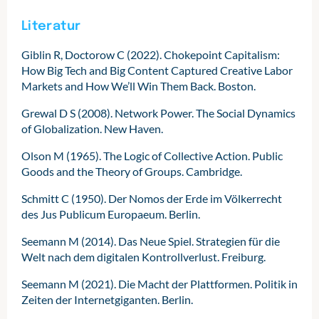
Literatur
Giblin R, Doctorow C (2022). Chokepoint Capitalism:
How Big Tech and Big Content Captured Creative Labor
Markets and How We’ll Win Them Back. Boston.
Grewal D S (2008). Network Power. The Social Dynamics
of Globalization. New Haven.
Olson M (1965). The Logic of Collective Action. Public
Goods and the Theory of Groups. Cambridge.
Schmitt C (1950). Der Nomos der Erde im Völkerrecht
des Jus Publicum Europaeum. Berlin.
Seemann M (2014). Das Neue Spiel. Strategien für die
Welt nach dem digitalen Kontrollverlust. Freiburg.
Seemann M (2021). Die Macht der Plattformen. Politik in
Zeiten der Internetgiganten. Berlin.