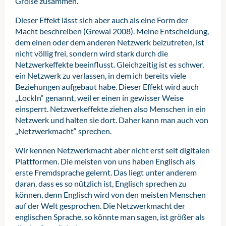
Größe zusammen.
Dieser Effekt lässt sich aber auch als eine Form der
Macht beschreiben (Grewal 2008). Meine Entscheidung,
dem einen oder dem anderen Netzwerk beizutreten, ist
nicht völlig frei, sondern wird stark durch die
Netzwerkeffekte beeinflusst. Gleichzeitig ist es schwer,
ein Netzwerk zu verlassen, in dem ich bereits viele
Beziehungen aufgebaut habe. Dieser Effekt wird auch
„LockIn“ genannt, weil er einen in gewisser Weise
einsperrt. Netzwerkeffekte ziehen also Menschen in ein
Netzwerk und halten sie dort. Daher kann man auch von
„Netzwerkmacht“ sprechen.
Wir kennen Netzwerkmacht aber nicht erst seit digitalen
Plattformen. Die meisten von uns haben Englisch als
erste Fremdsprache gelernt. Das liegt unter anderem
daran, dass es so nützlich ist, Englisch sprechen zu
können, denn Englisch wird von den meisten Menschen
auf der Welt gesprochen. Die Netzwerkmacht der
englischen Sprache, so könnte man sagen, ist größer als