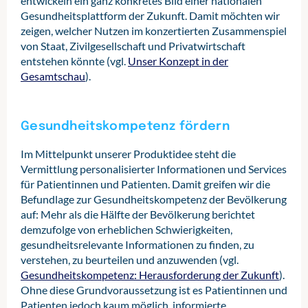
entwickeln ein ganz konkretes Bild einer nationalen
Gesundheitsplattform der Zukunft. Damit möchten wir
zeigen, welcher Nutzen im konzertierten Zusammenspiel
von Staat, Zivilgesellschaft und Privatwirtschaft
entstehen könnte (vgl.
Unser Konzept in der
Gesamtschau
).
Gesundheitskompetenz fördern
Im Mittelpunkt unserer Produktidee steht die
Vermittlung personalisierter Informationen und Services
für Patientinnen und Patienten. Damit greifen wir die
Befundlage zur Gesundheitskompetenz der Bevölkerung
auf: Mehr als die Hälfte der Bevölkerung berichtet
demzufolge von erheblichen Schwierigkeiten,
gesundheitsrelevante Informationen zu finden, zu
verstehen, zu beurteilen und anzuwenden (vgl.
Gesundheitskompetenz: Herausforderung der Zukunft
).
Ohne diese Grundvoraussetzung ist es Patientinnen und
Patienten jedoch kaum möglich, informierte