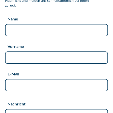
Nachricht und melden uns schnellstmöglich bei Ihnen
zurück.
Name
Vorname
E-Mail
Nachricht