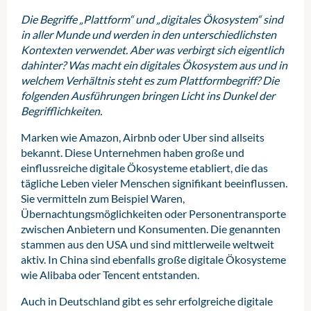
Die Begriffe „Plattform“ und „digitales Ökosystem“ sind
in aller Munde und werden in den unterschiedlichsten
Kontexten verwendet. Aber was verbirgt sich eigentlich
dahinter? Was macht ein digitales Ökosystem aus und in
welchem Verhältnis steht es zum Plattformbegriff? Die
folgenden Ausführungen bringen Licht ins Dunkel der
Begrifflichkeiten.
Marken wie Amazon, Airbnb oder Uber sind allseits
bekannt. Diese Unternehmen haben große und
einflussreiche digitale Ökosysteme etabliert, die das
tägliche Leben vieler Menschen signifikant beeinflussen.
Sie vermitteln zum Beispiel Waren,
Übernachtungsmöglichkeiten oder Personentransporte
zwischen Anbietern und Konsumenten. Die genannten
stammen aus den USA und sind mittlerweile weltweit
aktiv. In China sind ebenfalls große digitale Ökosysteme
wie Alibaba oder Tencent entstanden.
Auch in Deutschland gibt es sehr erfolgreiche digitale