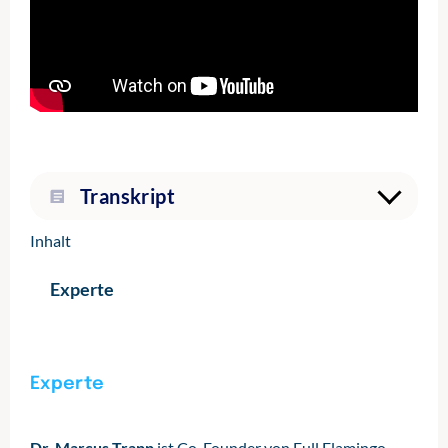
Transkript
Inhalt
Experte
Experte
Dr. Marcus Trapp
ist Co-Founder von Full Flamingo.