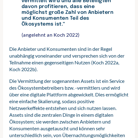
vermittelt wird und alle Beteiligten
davon profitieren, dass eine
möglichst große Zahl von Anbietern
und Konsumenten Teil des
Ökosystems ist.“
(angelehnt an Koch 2022)
Die Anbieter und Konsumenten sind in der Regel
unabhängig voneinander und versprechen sich von der
Teilnahme einen gegenseitigen Nutzen (Koch 2022a,
Koch 2022b).
Die Vermittlung der sogenannten Assets ist ein Service
des Ökosystembetreibers bzw. -vermittlers und wird
über eine digitale Plattform abgewickelt. Dies ermöglicht
eine einfache Skalierung, sodass positive
Netzwerkeffekte entstehen und sich nutzen lassen.
Assets sind die zentralen Dinge in einem digitalen
Ökosystem; sie werden zwischen Anbietern und
Konsumenten ausgetauscht und können sehr
unterschiedlich sein, von Übernachtungsmöglichkeiten