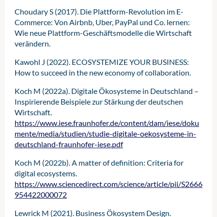
Choudary S (2017). Die Plattform-Revolution im E-
Commerce: Von Airbnb, Uber, PayPal und Co. lernen:
Wie neue Plattform-Geschäftsmodelle die Wirtschaft
verändern.
Kawohl J (2022). ECOSYSTEMIZE YOUR BUSINESS:
How to succeed in the new economy of collaboration.
Koch M (2022a). Digitale Ökosysteme in Deutschland –
Inspirierende Beispiele zur Stärkung der deutschen
Wirtschaft.
https://www.iese.fraunhofer.de/content/dam/iese/doku
mente/media/studien/studie-digitale-oekosysteme-in-
deutschland-fraunhofer-iese.pdf
Koch M (2022b). A matter of definition: Criteria for
digital ecosystems.
https://www.sciencedirect.com/science/article/pii/S2666
954422000072
Lewrick M (2021). Business Ökosystem Design.