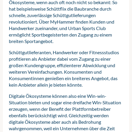
Ökosysteme, wenn auch oft noch nicht so bekannt: So
hat beispielsweise Schüttflix die Baubranche durch
schnelle, zuverlässige Schüttgutlieferungen
revolutioniert. Über MyHammer finden Kunden und
Handwerker zueinander, und Urban Sports Club
ermöglicht Sportbegeisterten den Zugang zu einem
breiten Sportangebot.
Schüttgutlieferanten, Handwerker oder Fitnessstudios
profitieren als Anbieter dabei vom Zugang zu einer
großen Kundengruppe, effizienterer Abwicklung und
weiteren Vereinfachungen. Konsumenten und
Konsumentinnen genießen ein breiteres Angebot, das
kein Anbieter allein je bieten könnte.
Digitale Ökosysteme können also eine Win-win-
Situation bieten und sogar eine dreifache Win-Situation
erzeugen, wenn der Benefit der Plattformbetreiber
ebenfalls berücksichtigt wird. Gleichzeitig werden
digitale Ökosysteme aber auch als Bedrohung
wahrgenommen, weil ein Unternehmen über die Zeit